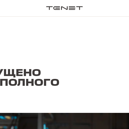
ПОИСК П
ПУЩЕНО
 ПОЛНОГО