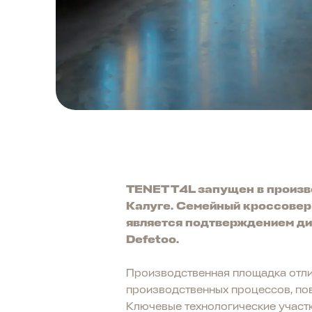
TENET T4L запущен в произв
Калуге. Семейный кроссовер 
является подтверждением ди
Defetoo.
Производственная площадка отли
производственных процессов, пов
Ключевые технологические участ