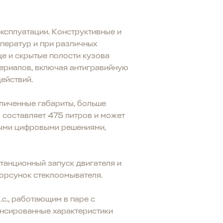
ксплуатации. Конструктивные и
ператур и при различных
е и скрытые полости кузова
териалов, включая антигравийную
ействий.
личенные габариты, больше
 составляет 475 литров и может
ными цифровыми решениями,
станционный запуск двигателя и
форсунок стеклоомывателя.
с., работающим в паре с
ансированные характеристики