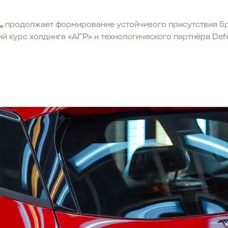
L
продолжает формирование устойчивого присутствия бр
ий курс холдинга «АГР» и технологического партнёра Def