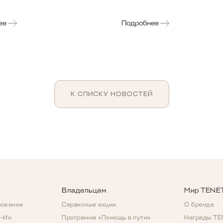
ее
Подробнее
К СПИСКУ НОВОСТЕЙ
Владельцам
Мир TENE
ложения
Сервисные акции
О бренде
д-Ин
Программа «Помощь в пути»
Награды T