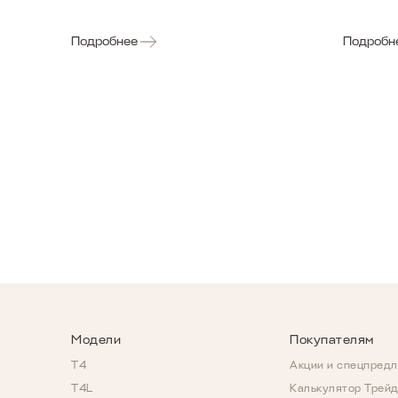
Подробнее
Подробн
Модели
Покупателям
T4
Акции и спецпред
T4L
Калькулятор Трей