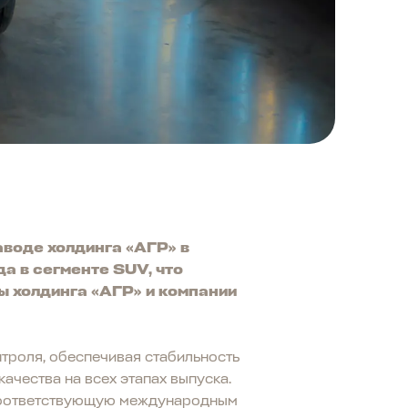
воде холдинга «АГР» в
а в сегменте SUV, что
 холдинга «АГР» и компании
троля, обеспечивая стабильность
чества на всех этапах выпуска.
 соответствующую международным