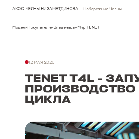
АКОС-ЧЕЛНЫ НИЗАМЕТДИНОВА
Набережные Челны
Модели
Покупателям
Владельцам
Мир TENET
12 МАЯ 2026
TENET T4L - ЗА
ПРОИЗВОДСТВО
ЦИКЛА