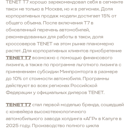
TENET T7 хорошо зарекомендовал себя в сегменте
такси не только в Москве, но и в регионах. Доля
корпоративных продаж модели достигает 15% от
общего объема. После включения T7 в
обновленный перечень автомобилей,
рекомендованных для работы в такси, доля
кроссоверов TENET на этом рынке планомерно
растет. Для корпоративных клиентов приобретение
TENET T7
возможно с помощью финансового
лизинга, а также по программе льготного лизинга с
применением субсидии Минпромторга в размере
до 10% от стоимости автомобиля. Программы
действуют во всех регионах Российской
Федерации у официальных дилеров TENET.
TENET T7
стал первой моделью бренда, сошедшей
с конвейера высокотехнологичного
автомобильного завода холдинга «АГР» в Калуге в
2025 году. Производство полного цикла