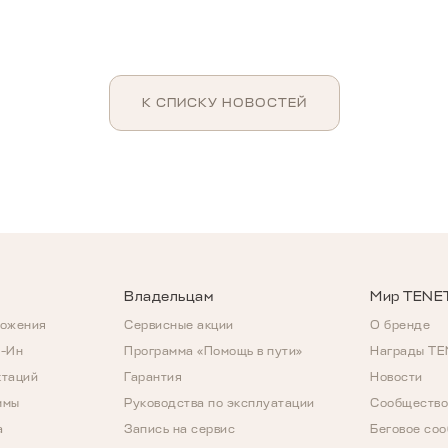
К СПИСКУ НОВОСТЕЙ
Владельцам
Мир TENE
ложения
Сервисные акции
О бренде
д-Ин
Программа «Помощь в пути»
Награды T
ктаций
Гарантия
Новости
ммы
Руководства по эксплуатации
Сообщество
а
Запись на сервис
Беговое со