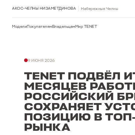
АКОС-ЧЕЛНЫ НИЗАМЕТДИНОВА
Набережные Челны
Модели
Покупателям
Владельцам
Мир TENET
9 ИЮНЯ 2026
TENET ПОДВЁЛ И
МЕСЯЦЕВ РАБОТ
РОССИЙСКИЙ БР
СОХРАНЯЕТ УС
ПОЗИЦИЮ В ТОП
РЫНКА