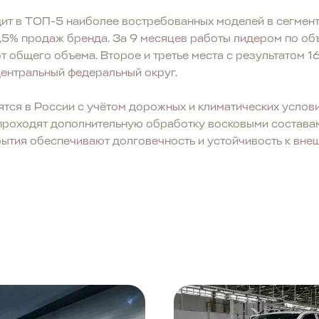
ит в ТОП-5 наиболее востребованных моделей в сегмен
8,5% продаж бренда. За 9 месяцев работы лидером по о
т общего объема. Второе и третье места с результатом 1
ентральный федеральный округ.
ся в России с учётом дорожных и климатических услови
проходят дополнительную обработку восковыми составам
ытия обеспечивают долговечность и устойчивость к вне