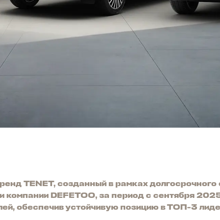
ренд TENET, созданный в рамках долгосрочного 
 и компании DEFETOO, за период с сентября 202
лей, обеспечив устойчивую позицию в ТОП-3 лид