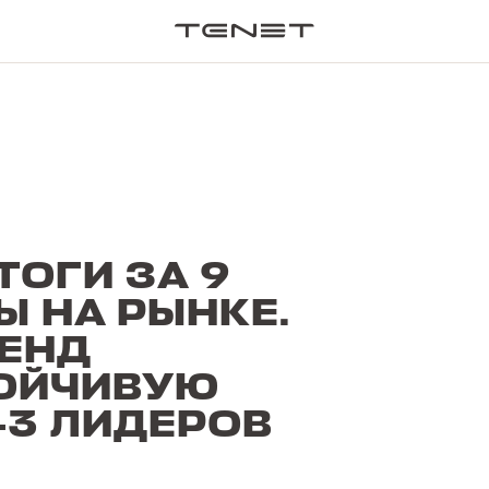
ПОИСК П
ТОГИ ЗА 9
Ы НА РЫНКЕ.
ЕНД
ТОЙЧИВУЮ
-3 ЛИДЕРОВ