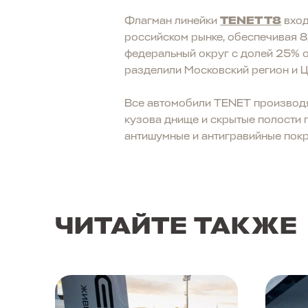
Флагман линейки
TENET T8
вход
российском рынке, обеспечивая 
федеральный округ с долей 25% о
разделили Московский регион и Ц
Все автомобили TENET производят
кузова днище и скрытые полости 
антишумные и антигравийные покр
ЧИТАЙТЕ ТАКЖЕ