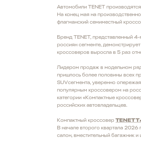
Автомобили TENET производятся 
На конец мая на производственн
флагманский семиместный кросс
Бренд TENET, представленный 4-
россиян сегменте, демонстрирует
кроссоверов выросла в 5 раз отн
Лидером продаж в модельном ряд
пришлось более половины всех п
SUVсегмента, уверенно опережая к
популярным кроссовером на рос
категории «Компактные кроссове
российских автовладельцев.
Компактный кроссовер
TENET T
В начале второго квартала 2026
салон, вместительный багажник и