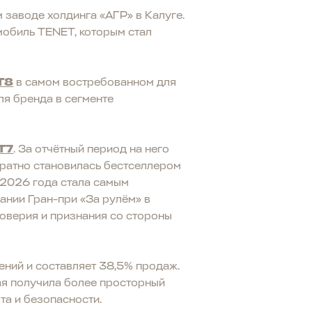
заводе холдинга «АГР» в Калуге.
мобиль TENET, которым стал
T8
в самом востребованном для
ля бренда в сегменте
T7
. За отчётный период на него
ратно становилась бестселлером
) 2026 года стала самым
ании Гран-при «За рулём» в
оверия и признания со стороны
ений и составляет 38,5% продаж.
рая получила более просторный
та и безопасности.