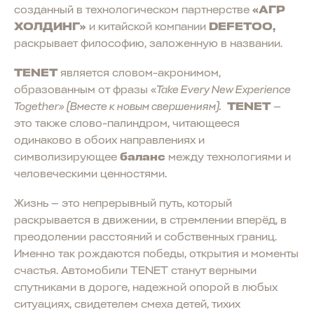
созданный в технологическом партнерстве
«АГР
ХОЛДИНГ»
и китайской компании
DEFETOO,
раскрывает философию, заложенную в названии.
TENET
является словом-акронимом,
образованным от фразы «
Take Every New Experience
Together» (Вместе к новым свершениям).
TENET
—
это также слово-палиндром, читающееся
одинаково в обоих направлениях и
символизирующее
баланс
между технологиями и
человеческими ценностями.
Жизнь — это непрерывный путь, который
раскрывается в движении, в стремлении вперёд, в
преодолении расстояний и собственных границ.
Именно так рождаются победы, открытия и моменты
счастья. Автомобили TENET станут верными
спутниками в дороге, надежной опорой в любых
ситуациях, свидетелем смеха детей, тихих