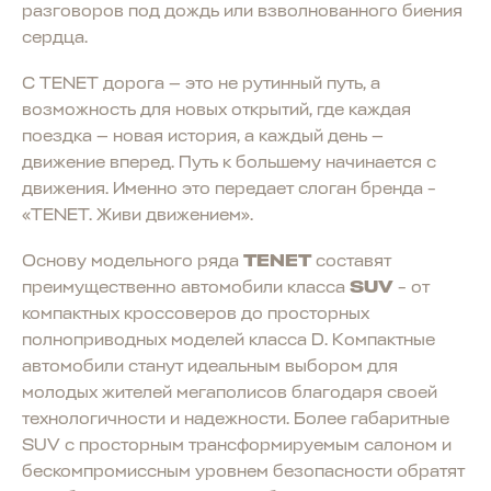
разговоров под дождь или взволнованного биения
сердца.
С TENET дорога — это не рутинный путь, а
возможность для новых открытий, где каждая
поездка — новая история, а каждый день —
движение вперед. Путь к большему начинается с
движения. Именно это передает слоган бренда –
«TENET. Живи движением».
Основу модельного ряда
TENET
составят
преимущественно автомобили класса
SUV
– от
компактных кроссоверов до просторных
полноприводных моделей класса D. Компактные
автомобили станут идеальным выбором для
молодых жителей мегаполисов благодаря своей
технологичности и надежности. Более габаритные
SUV с просторным трансформируемым салоном и
бескомпромиссным уровнем безопасности обратят