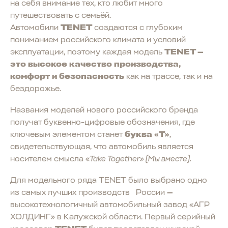
на себя внимание тех, кто любит много
путешествовать с семьёй.
Автомобили
TENET
создаются с глубоким
пониманием российского климата и условий
эксплуатации, поэтому каждая модель
TENET —
это высокое качество производства,
комфорт и безопасность
как на трассе, так и на
бездорожье.
Названия моделей нового российского бренда
получат буквенно-цифровые обозначения, где
ключевым элементом станет
буква «T»
,
свидетельствующая, что автомобиль является
носителем смысла «
Take Together» (Мы вместе).
Для модельного ряда TENET было выбрано одно
из самых лучших производств России
—
высокотехнологичный автомобильный завод «АГР
ХОЛДИНГ» в Калужской области. Первый серийный